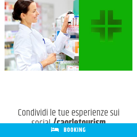
Condividi le tue esperienze sui
social
/caorletourism
BOOKING